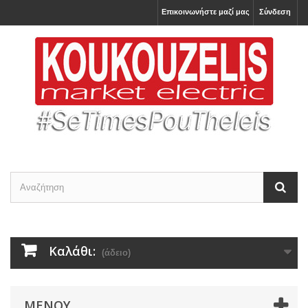
Επικοινωνήστε μαζί μας
Σύνδεση
Καλάθι:
(άδειο)
ΜΕΝΟΎ