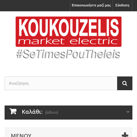
Επικοινωνήστε μαζί μας
Σύνδεση
Καλάθι:
(άδειο)
ΜΕΝΟΎ