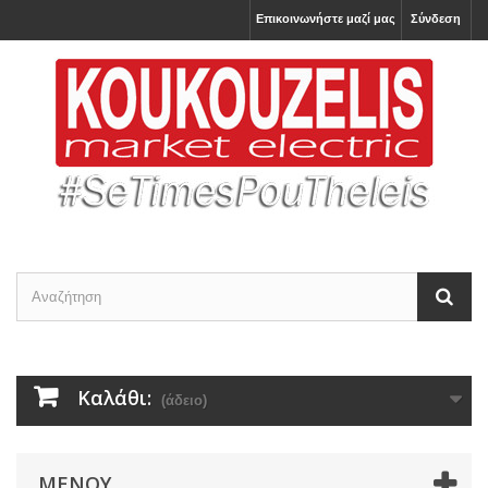
Επικοινωνήστε μαζί μας
Σύνδεση
Καλάθι:
(άδειο)
ΜΕΝΟΎ