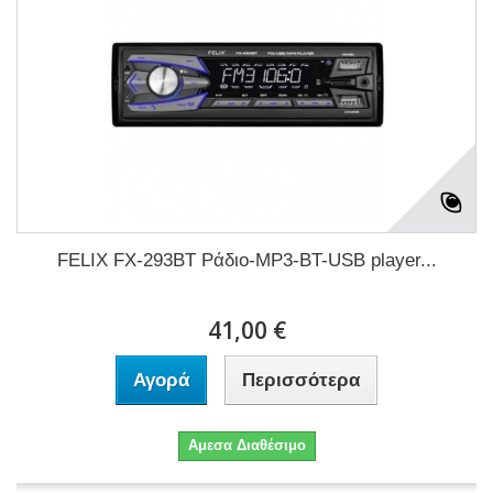
FELIX FX-293BT Ράδιο-MP3-BT-USB player...
41,00 €
Αγορά
Περισσότερα
Αμεσα Διαθέσιμο