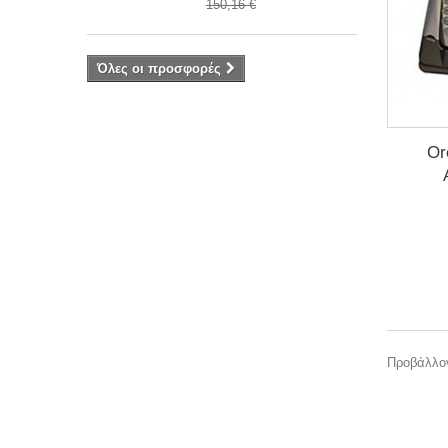
150,16 €
Όλες οι προσφορές
Or
Προβάλλον