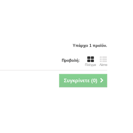
Υπάρχει 1 προϊόν.
Προβολή:
Πλέγμα
Λίστα
Συγκρίνετε (
0
)