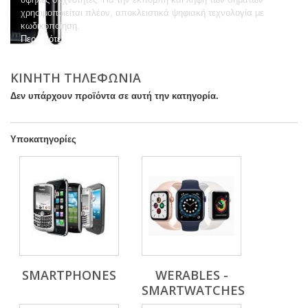
χρησιμοποιείται πλέον, αποκλειστικά ψηφιακή τεχνολογία με
κωδικοποίηση.
Περισσότερα
ΚΙΝΗΤΗ ΤΗΛΕΦΩΝΙΑ
Δεν υπάρχουν προϊόντα σε αυτή την κατηγορία.
Υποκατηγορίες
SMARTPHONES
WERABLES -
SMARTWATCHES