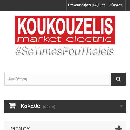
Επικοινωνήστε μαζί μας
Σύνδεση
Καλάθι:
(άδειο)
ΜΕΝΟΎ