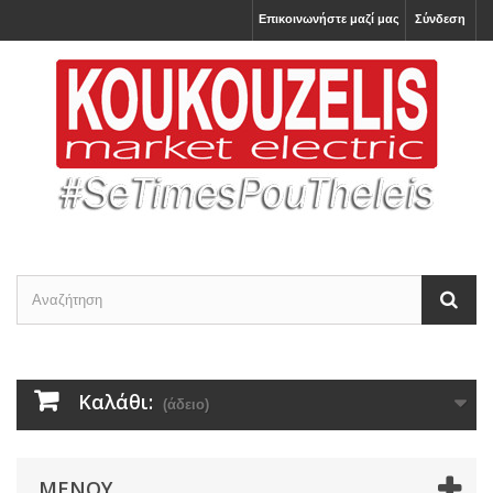
Επικοινωνήστε μαζί μας
Σύνδεση
Καλάθι:
(άδειο)
ΜΕΝΟΎ