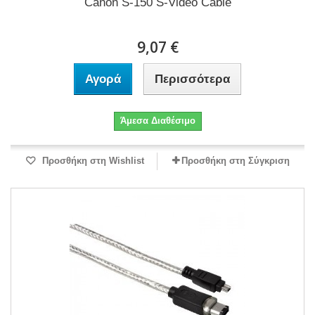
Canon S-150 S-Video Cable
9,07 €
Αγορά
Περισσότερα
Άμεσα Διαθέσιμο
Προσθήκη στη Wishlist
Προσθήκη στη Σύγκριση