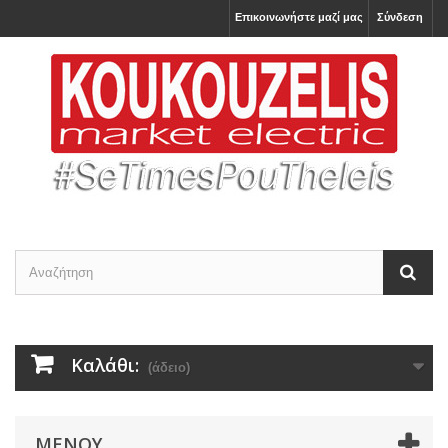
Επικοινωνήστε μαζί μας
Σύνδεση
Καλάθι:
(άδειο)
ΜΕΝΟΎ