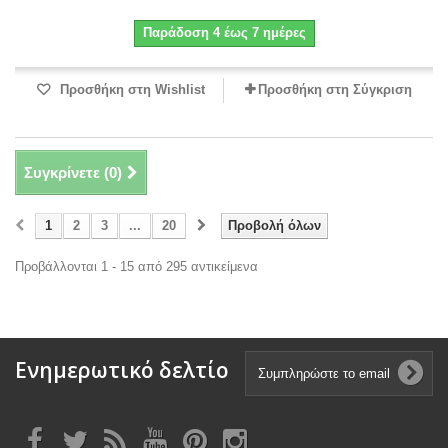
Παράδοση 4 έως 7 ημέρες
Προσθήκη στη Wishlist
Προσθήκη στη Σύγκριση
Συγκρίνετε (
0
)
1
2
3
...
20
Προβολή όλων
Προβάλλονται 1 - 15 από 295 αντικείμενα
Ενημερωτικό δελτίο