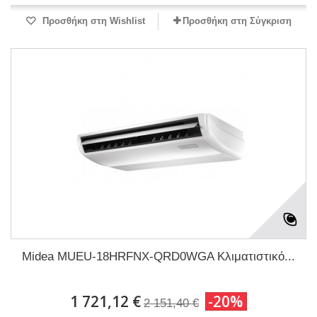
Προσθήκη στη Wishlist
Προσθήκη στη Σύγκριση
Midea MUEU-18HRFNX-QRD0WGA Κλιματιστικό...
1 721,12 €
-20%
2 151,40 €