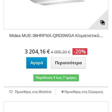
Midea MUE-36HRFNX-QRD0WGA Κλιματιστικό...
3 204,16 €
-20%
4 005,20 €
Αγορά
Περισσότερα
Παράδοση 4 έως 7 ημέρες
Προσθήκη στη Wishlist
Προσθήκη στη Σύγκριση