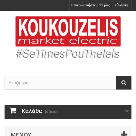
Επικοινωνήστε μαζί μας
Σύνδεση
Καλάθι:
(άδειο)
ΜΕΝΟΎ