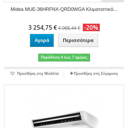
Midea MUE-36HRFNX-QRD0WGA Κλιματιστικό...
3 254,75 €
-20%
4 068,44 €
Αγορά
Περισσότερα
Παράδοση 4 έως 7 ημέρες
Προσθήκη στη Wishlist
Προσθήκη στη Σύγκριση