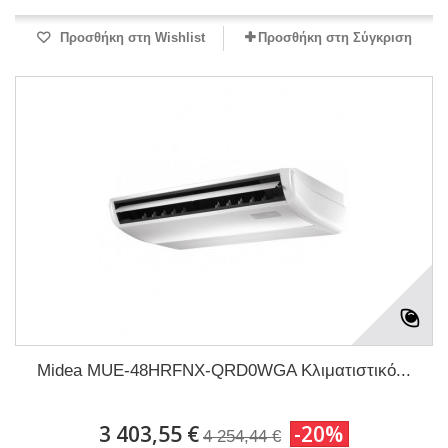
Προσθήκη στη Wishlist
Προσθήκη στη Σύγκριση
Midea MUE-48HRFNX-QRD0WGA Κλιματιστικό...
3 403,55 €
-20%
4 254,44 €