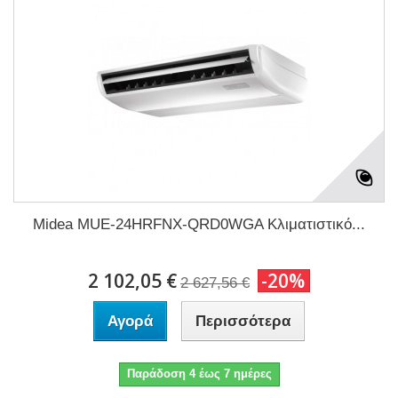
Midea MUE-24HRFNX-QRD0WGA Κλιματιστικό...
2 102,05 €
-20%
2 627,56 €
Αγορά
Περισσότερα
Παράδοση 4 έως 7 ημέρες