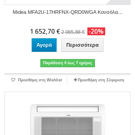
Midea MFA2U-17HRFNX-QRD0WGA Κονσόλα...
1 652,70 €
-20%
2 065,88 €
Αγορά
Περισσότερα
Παράδοση 4 έως 7 ημέρες
Προσθήκη στη Wishlist
Προσθήκη στη Σύγκριση