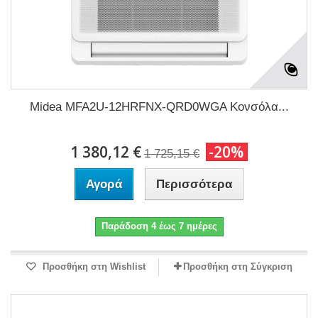
Midea MFA2U-12HRFNX-QRD0WGA Κονσόλα...
1 380,12 €
-20%
1 725,15 €
Αγορά
Περισσότερα
Παράδοση 4 έως 7 ημέρες
Προσθήκη στη Wishlist
Προσθήκη στη Σύγκριση