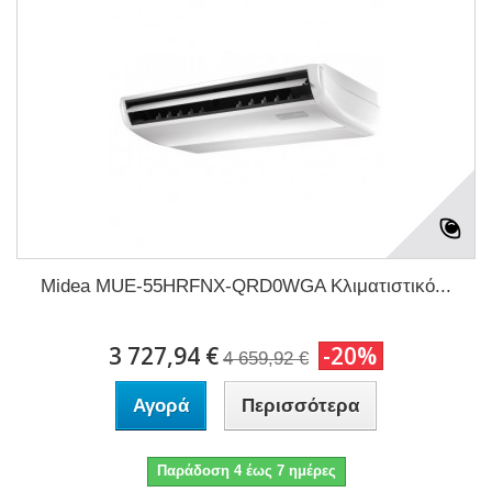
Midea MUE-55HRFNX-QRD0WGA Κλιματιστικό...
3 727,94 €
-20%
4 659,92 €
Αγορά
Περισσότερα
Παράδοση 4 έως 7 ημέρες