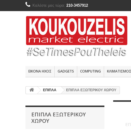
Καλέστε μας τώρα:
210-3457912
ΕΙΚΟΝΑ ΗΧΟΣ
GADGETS
COMPUTING
ΚΛΙΜΑΤΙΣΜΟ
ΕΠΙΠΛΑ
ΕΠΙΠΛΑ ΕΞΩΤΕΡΙΚΟΥ ΧΩΡΟΥ
ΕΠΙΠΛΑ ΕΞΩΤΕΡΙΚΟΥ
ΧΩΡΟΥ
ΕΠ