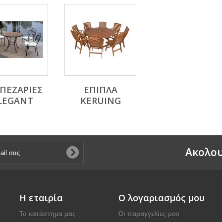
ΠΕΖΑΡΙΕΣ
ΕΠΙΠΛΑ
LEGANT
KERUING
Aκολου
Η εταιρία
Ο λογαριασμός μου
Το κατάστημα μας
Οι παραγγελίες μου