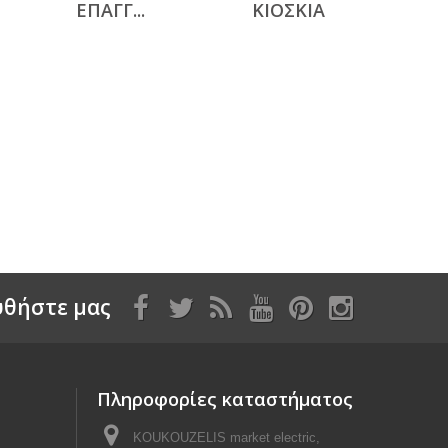
ΕΠΑΓΓ...
ΚΙΟΣΚΙΑ
θήστε μας
Πληροφορίες καταστήματος
KOUKOUZELIS market electric,