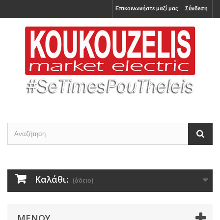
Επικοινωνήστε μαζί μας
Σύνδεση
Καλάθι:
(άδειο)
ΜΕΝΟΎ