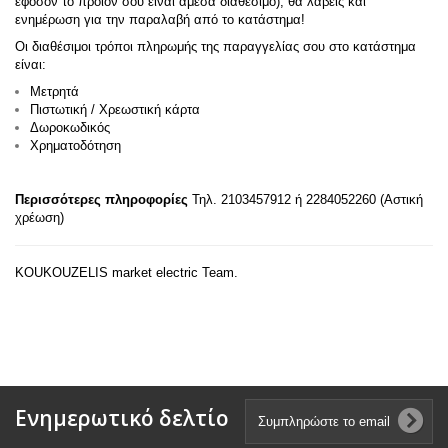
εφόσον το προϊόν σου είναι άμεσα διαθέσιμο), θα λάβεις και
ενημέρωση για την παραλαβή από το κατάστημα!
Οι διαθέσιμοι τρόποι πληρωμής της παραγγελίας σου στο κατάστημα
είναι:
Μετρητά
Πιστωτική / Χρεωστική κάρτα
Δωροκωδικός
Χρηματοδότηση
Περισσότερες πληροφορίες
Τηλ. 2103457912 ή 2284052260 (Αστική
χρέωση)
KOUKOUZELIS market electric Team.
Ενημερωτικό δελτίο