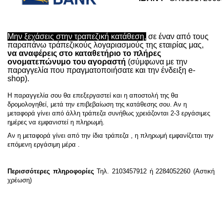
Μην ξεχάσεις στην τραπεζική κατάθεση,
σε έναν από τους
παραπάνω τράπεζικούς λογαριασμούς της εταιρίας μας,
να αναφέρεις στο καταθετήριο το πλήρες
ονοματεπώνυμο του αγοραστή
(σύμφωνα με την
παραγγελία που πραγματοποιήσατε και την ένδειξη e-
shop).
Η παραγγελία σου θα επεξεργαστεί και η αποστολή της θα
δρομολογηθεί, μετά την επιβεβαίωση της κατάθεσης σου. Αν η
μεταφορά γίνει από άλλη τράπεζα συνήθως χρειάζονται 2-3 εργάσιμες
ημέρες να εμφανιστεί η πληρωμή.
Αν η μεταφορά γίνει από την ίδια τράπεζα , η πληρωμή εμφανίζεται την
επόμενη εργάσιμη μέρα .
Περισσότερες πληροφορίες
Τηλ. 2103457912 ή 2284052260 (Αστική
χρέωση)