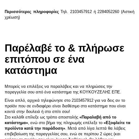
Περισσότερες πληροφορίες
Τηλ. 2103457912 ή 2284052260 (Αστική
χρέωση)
Παρέλαβέ το & πλήρωσε
επιτόπου σε ένα
κατάστημα
Μπορείς να επιλέξεις να παραλάβεις και να πληρώσεις την
παραγγελία σου από ένα κατάστημα της ΚΟΥΚΟΥΖΕΛΗΣ ΕΠΕ.
Είναι απλό, αρχικά τηλεφώνησε στο 2103457912 για να δεις αν το
προϊόν που σε ενδιαφέρει είναι διαθέσιμο στο κατάστημα που είναι
κοντά στην δουλειά ή στο σπίτι σου!
Στο καλάθι επίλεξε ως τρόπο αποστολής
«Παραλαβή από το
κατάστημα»
, ενώ στο βήμα της πληρωμής επέλεξε το
«Εξοφλείτε τα
προϊόντα κατά την παράδοση»
. Μετά από λίγα λεπτά θα λάβεις
επιβεβαίωση της παραγγελίας σου, ενώ σε περίπου 2 ώρες (και