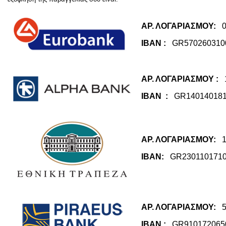
ΑΡ. ΛΟΓΑΡΙΑΣΜΟΥ:
00
ΙΒΑΝ :
GR5702603100
ΑΡ. ΛΟΓΑΡΙΑΣΜΟΥ :
1
ΙΒΑΝ :
GR140140181
ΑΡ. ΛΟΓΑΡΙΑΣΜΟΥ:
1
ΙΒΑΝ:
GR2301101710
ΑΡ. ΛΟΓΑΡΙΑΣΜΟΥ:
50
ΙΒΑΝ :
GR9101720650