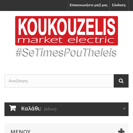
Επικοινωνήστε μαζί μας
Σύνδεση
Καλάθι:
(άδειο)
ΜΕΝΟΎ