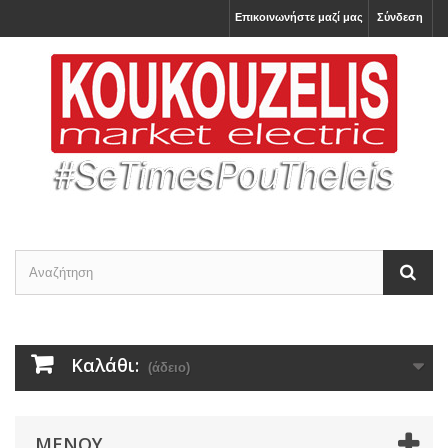
Επικοινωνήστε μαζί μας
Σύνδεση
Καλάθι:
(άδειο)
ΜΕΝΟΎ