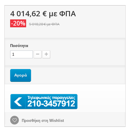
4 014,62 €
με ΦΠΑ
-20%
5 018,28 €
με ΦΠΑ
Ποσότητα
Αγορά
Προσθήκη στη Wishlist