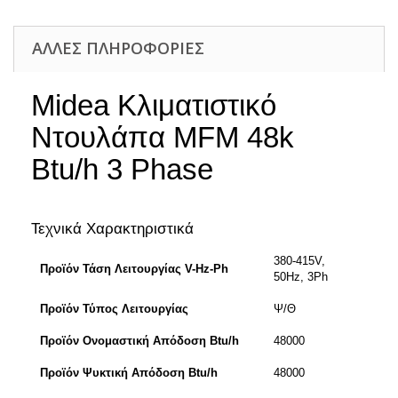
ΆΛΛΕΣ ΠΛΗΡΟΦΟΡΊΕΣ
Midea Κλιματιστικό
Ντουλάπα MFM 48k
Btu/h 3 Phase
Τεχνικά Χαρακτηριστικά
380-415V,
Προϊόν Τάση Λειτουργίας V-Hz-Ph
50Ηz, 3Ph
Προϊόν Τύπος Λειτουργίας
Ψ/Θ
Προϊόν Ονομαστική Απόδοση Btu/h
48000
Προϊόν Ψυκτική Απόδοση Btu/h
48000