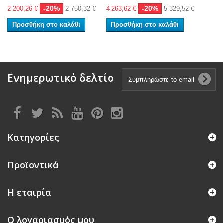
-20%
-20%
2 200,26 €
2 750,32 €
4 263,62 €
5 329,52 €
Προσθήκη στο καλάθι
Προσθήκη στο καλάθι
Ενημερωτικό δελτίο
Κατηγορίες
Προϊοντικά
Η εταιρία
Ο λογαριασμός μου