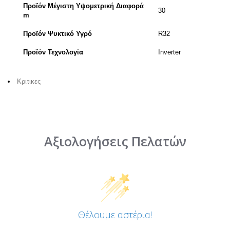
Προϊόν Μέγιστη Υψομετρική Διαφορά
30
m
Προϊόν Ψυκτικό Υγρό
R32
Προϊόν Τεχνολογία
Inverter
Κριτικες
Αξιολογήσεις Πελατών
Θέλουμε αστέρια!