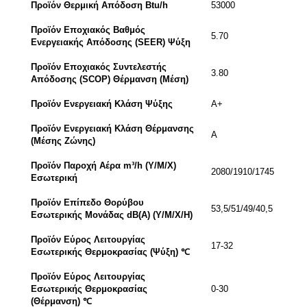
Προϊόν Θερμική Απόδοση Btu/h
53000
Προϊόν Εποχιακός Βαθμός
5.70
Ενεργειακής Απόδοσης (SEER) Ψύξη
Προϊόν Εποχιακός Συντελεστής
3.80
Απόδοσης (SCOP) Θέρμανση (Μέση)
Προϊόν Ενεργειακή Κλάση Ψύξης
Α+
Προϊόν Ενεργειακή Κλάση Θέρμανσης
Α
(Μέσης Ζώνης)
Προϊόν Παροχή Αέρα m³/h (Υ/Μ/Χ)
2080/1910/1745
Εσωτερική
Προϊόν Επίπεδο Θορύβου
53,5/51/49/40,5
Εσωτερικής Μονάδας dB(A) (Υ/Μ/Χ/H)
Προϊόν Εύρος Λειτουργίας
17-32
Εσωτερικής Θερμοκρασίας (Ψύξη) ℃
Προϊόν Εύρος Λειτουργίας
Εσωτερικής Θερμοκρασίας
0-30
(Θέρμανση) ℃