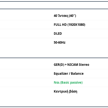
40 Ίντσες (40″)
FULL HD (1920X1080)
DLED
50-60Hz
GER(D) + NICAM Stereo
Equalizer / Balance
Ναι (Basic passive)
Κεντρική βάση