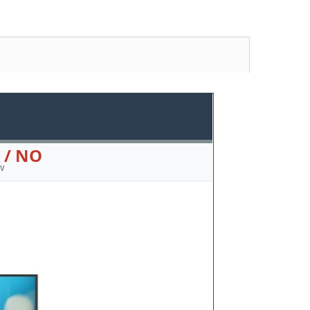
 / NO
TV