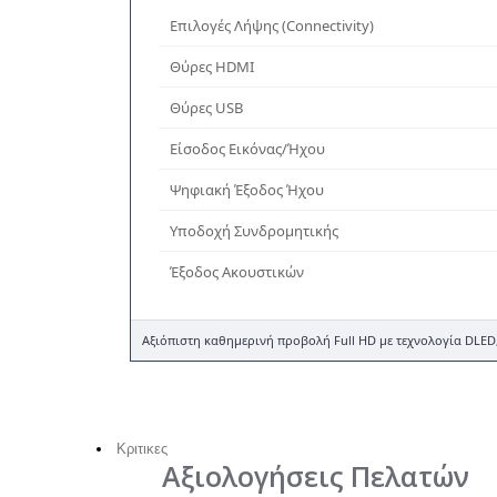
Επιλογές Λήψης (Connectivity)
Θύρες HDMI
Θύρες USB
Είσοδος Εικόνας/Ήχου
Ψηφιακή Έξοδος Ήχου
Υποδοχή Συνδρομητικής
Έξοδος Ακουστικών
Αξιόπιστη καθημερινή προβολή Full HD με τεχνολογία DLED
Κριτικες
Αξιολογήσεις Πελατών