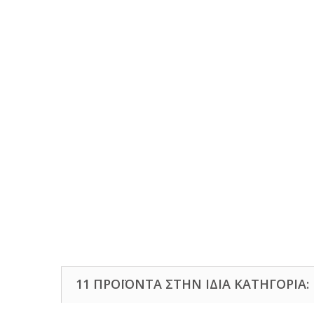
11 ΠΡΟΪΌΝΤΑ ΣΤΗΝ ΊΔΙΑ ΚΑΤΗΓΟΡΊΑ: