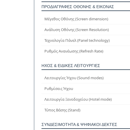
ΠΡΟΔΙΑΓΡΑΦΈΣ ΟΘΌΝΗΣ & ΕΙΚΌΝΑΣ
Μέγεθος Οθόνης (Screen dimension)
Ανάλυση Οθόνης (Screen Resolution)
Τεχνολογία Πάνελ (Panel technology)
Ρυθμός Ανανέωσης (Refresh Rate)
ΉΧΟΣ & ΕΙΔΙΚΈΣ ΛΕΙΤΟΥΡΓΊΕΣ
Λειτουργίες Ήχου (Sound modes)
Ρυθμίσεις Ήχου
Λειτουργία Ξενοδοχείου (Hotel mode)
Τύπος Βάσης (Stand)
ΣΥΝΔΕΣΙΜΌΤΗΤΑ & ΨΗΦΙΑΚΟΊ ΔΈΚΤΕΣ