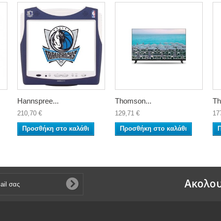
Hannspree...
Thomson...
Th
210,70 €
129,71 €
17
Προσθήκη στο καλάθι
Προσθήκη στο καλάθι
Aκολου