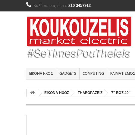
Καλέστε μας τώρα:
210-3457912
ΕΙΚΟΝΑ ΗΧΟΣ
GADGETS
COMPUTING
ΚΛΙΜΑΤΙΣΜΟ
ΕΙΚΟΝΑ ΗΧΟΣ
ΤΗΛΕΟΡΑΣΕΙΣ
7'' ΕΩΣ 40''