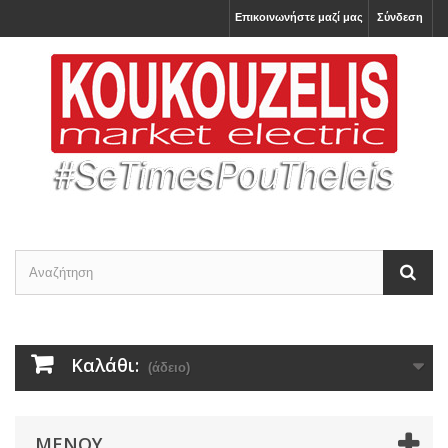
Επικοινωνήστε μαζί μας
Σύνδεση
Καλάθι:
(άδειο)
ΜΕΝΟΎ