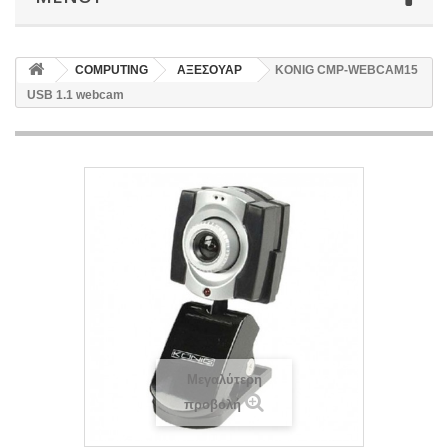
COMPUTING
ΑΞΕΣΟΥΑΡ
KONIG CMP-WEBCAM15
USB 1.1 webcam
Μεγαλύτερη
προβολή