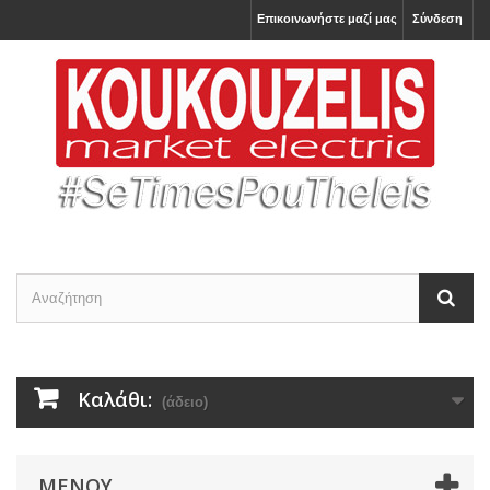
Επικοινωνήστε μαζί μας
Σύνδεση
Καλάθι:
(άδειο)
ΜΕΝΟΎ