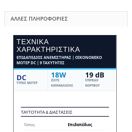
ΆΛΛΕΣ ΠΛΗΡΟΦΟΡΊΕΣ
ΤΕΧΝΙΚΆ
ΧΑΡΑΚΤΗΡΙΣΤΙΚΆ
ΕΠΙΔΑΠΈΔΙΟΣ ΑΝΕΜΙΣΤΉΡΑΣ | ΟΙΚΟΝΟΜΙΚΌ
ΜΟΤΈΡ DC | 9 ΤΑΧΎΤΗΤΕΣ
18W
19 dB
DC
ΙΣΧΎΣ
ΕΠΊΠΕΔΟ
ΤΎΠΟΣ ΜΟΤΈΡ
ΚΑΤΑΝΆΛΩΣΗΣ
ΘΟΡΎΒΟΥ
ΤΑΥΤΌΤΗΤΑ & ΔΙΑΣΤΆΣΕΙΣ
Τύπος
Επιδαπέδιος