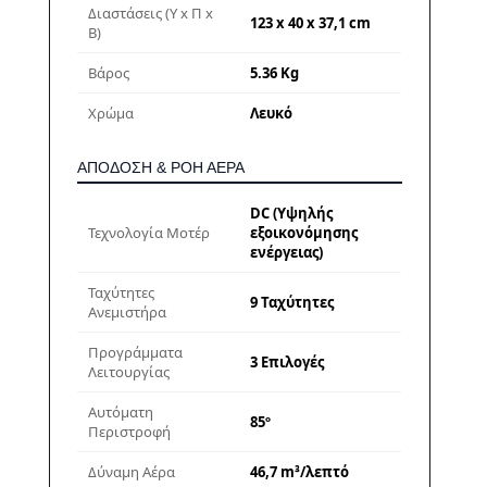
Διαστάσεις (Υ x Π x
123 x 40 x 37,1 cm
Β)
Βάρος
5.36 Kg
Χρώμα
Λευκό
ΑΠΌΔΟΣΗ & ΡΟΉ ΑΈΡΑ
DC (Υψηλής
Τεχνολογία Μοτέρ
εξοικονόμησης
ενέργειας)
Ταχύτητες
9 Ταχύτητες
Ανεμιστήρα
Προγράμματα
3 Επιλογές
Λειτουργίας
Αυτόματη
85º
Περιστροφή
Δύναμη Αέρα
46,7 m³/λεπτό