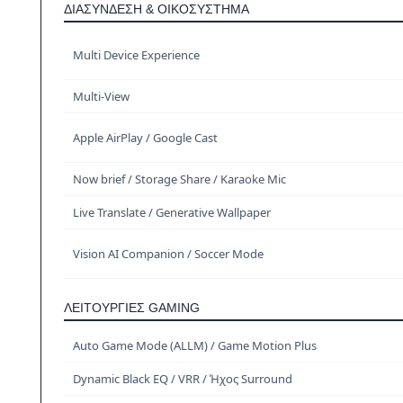
ΔΙΑΣΎΝΔΕΣΗ & ΟΙΚΟΣΎΣΤΗΜΑ
Multi Device Experience
Multi-View
Apple AirPlay / Google Cast
Now brief / Storage Share / Karaoke Mic
Live Translate / Generative Wallpaper
Vision AI Companion / Soccer Mode
ΛΕΙΤΟΥΡΓΊΕΣ GAMING
Auto Game Mode (ALLM) / Game Motion Plus
Dynamic Black EQ / VRR / Ήχος Surround