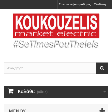
Επικοινωνήστε μαζί μας
Σύνδεση
Καλάθι:
(άδειο)
ΜΕΝΟΎ