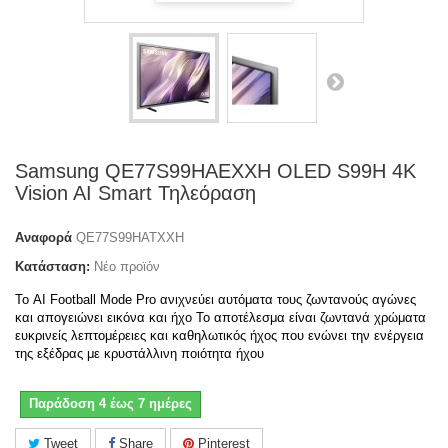
Samsung QE77S99HAEXXH OLED S99H 4K
Vision AI Smart Τηλεόραση
Αναφορά
QE77S99HATXXH
Κατάσταση:
Νέο προϊόν
Το AI Football Mode Pro ανιχνεύει αυτόματα τους ζωντανούς αγώνες
και απογειώνει εικόνα και ήχο Το αποτέλεσμα είναι ζωντανά χρώματα
ευκρινείς λεπτομέρειες και καθηλωτικός ήχος που ενώνει την ενέργεια
της εξέδρας με κρυστάλλινη ποιότητα ήχου
Παράδοση 4 έως 7 ημέρες
Tweet
Share
Pinterest