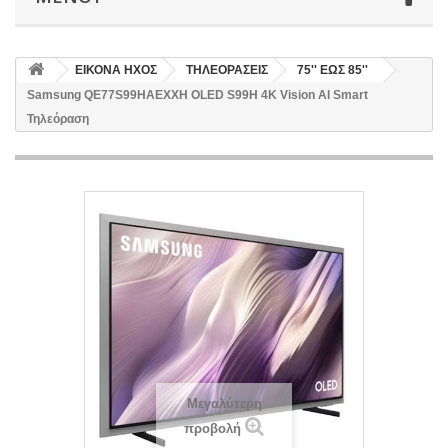
ΕΙΚΟΝΑ ΗΧΟΣ
ΤΗΛΕΟΡΑΣΕΙΣ
75'' ΕΩΣ 85''
Samsung QE77S99HAEXXH OLED S99H 4K Vision AI Smart
Τηλεόραση
Μεγαλύτερη
προβολή