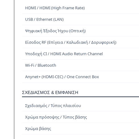
HDMI / HDMI (High Frame Rate)
USB / Ethernet (LAN)
Ψηφιακή Έξοδος Ήχου (Οπτική)
Είσοδος RF (Επίγεια / Καλωδιακή / Δορυφορική)
Υποδοχή CI / HDMI Audio Return Channel
Wi-Fi / Bluetooth
Anynet+ (HDMI-CEC) / One Connect Box
ΣΧΕΔΙΑΣΜΌΣ & ΕΜΦΆΝΙΣΗ
Σχεδιασμός / Τύπος πλαισίου
Χρώμα πρόσοψης / Τύπος βάσης
Χρώμα βάσης