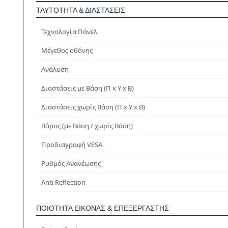
ΤΑΥΤΌΤΗΤΑ & ΔΙΑΣΤΆΣΕΙΣ
Τεχνολογία Πάνελ
Μέγεθος οθόνης
Ανάλυση
Διαστάσεις με Βάση (Π x Υ x Β)
Διαστάσεις χωρίς Βάση (Π x Υ x Β)
Βάρος (με Βάση / χωρίς Βάση)
Προδιαγραφή VESA
Ρυθμός Ανανέωσης
Anti Reflection
ΠΟΙΌΤΗΤΑ ΕΙΚΌΝΑΣ & ΕΠΕΞΕΡΓΑΣΤΉΣ