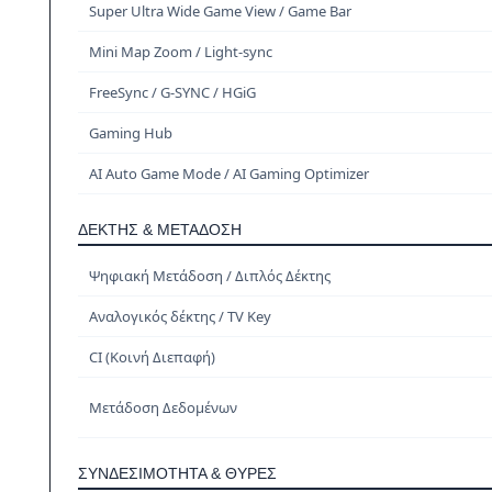
Super Ultra Wide Game View / Game Bar
Mini Map Zoom / Light-sync
FreeSync / G-SYNC / HGiG
Gaming Hub
AI Auto Game Mode / AI Gaming Optimizer
ΔΈΚΤΗΣ & ΜΕΤΆΔΟΣΗ
Ψηφιακή Μετάδοση / Διπλός Δέκτης
Αναλογικός δέκτης / TV Key
CI (Κοινή Διεπαφή)
Μετάδοση Δεδομένων
ΣΥΝΔΕΣΙΜΌΤΗΤΑ & ΘΎΡΕΣ