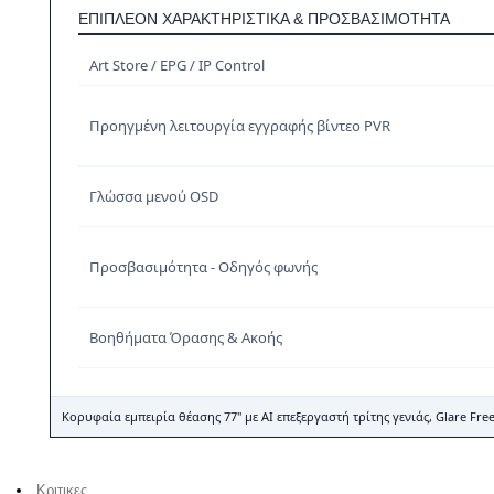
ΕΠΙΠΛΈΟΝ ΧΑΡΑΚΤΗΡΙΣΤΙΚΆ & ΠΡΟΣΒΑΣΙΜΌΤΗΤΑ
Art Store / EPG / IP Control
Προηγμένη λειτουργία εγγραφής βίντεο PVR
Γλώσσα μενού OSD
Προσβασιμότητα - Οδηγός φωνής
Βοηθήματα Όρασης & Ακοής
Κορυφαία εμπειρία θέασης 77" με AI επεξεργαστή τρίτης γενιάς, Glare F
Κριτικες