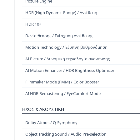
Picture Engine
HDR (High Dynamic Range) / Αντίθεση
HDR 10+
Γωνία θέασης / Ενίσχυση Αντίθεσης
Motion Technology / Έξυπνη βαθμονόμηση
AI Picture / Δυναμική τεχνολογία ανανέωσης
AI Motion Enhancer / HDR Brightness Optimizer
Filmmaker Mode (FMM) / Color Booster
AI HDR Remastering / EyeComfort Mode
ΉΧΟΣ & ΑΚΟΥΣΤΙΚΉ
Dolby Atmos / Q-Symphony
Object Tracking Sound / Audio Pre-selection