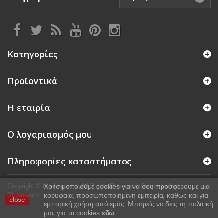
Κατηγορίες
Προϊοντικά
Η εταιρία
Ο λογαριασμός μου
Πληροφορίες καταστήματος
Copyright © Koukouzelis. All Rights Reserved.
Χρησιμοποιούμε cookies για να σου προσφέρουμε μια
Supported by
01generator
κορυφαία, προσωποποιημένη εμπειρία, καθώς και για
close
εμπορική χρήση από εμάς. Μπορείς να δεις τη πολιτική
μας για τα cookies
εδώ