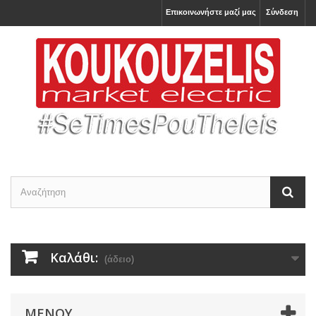
Επικοινωνήστε μαζί μας
Σύνδεση
Καλάθι:
(άδειο)
ΜΕΝΟΎ