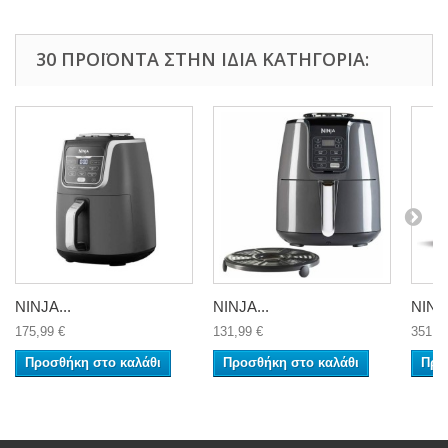
30 ΠΡΟΪΌΝΤΑ ΣΤΗΝ ΊΔΙΑ ΚΑΤΗΓΟΡΊΑ:
NINJA...
NINJA...
NINJA
175,99 €
131,99 €
351,9
Προσθήκη στο καλάθι
Προσθήκη στο καλάθι
Προ