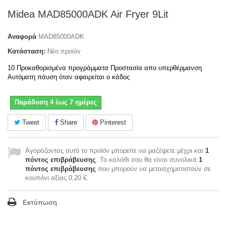
Midea MAD85000ADK Air Fryer 9Lit
Αναφορά
MAD85000ADK
Κατάσταση:
Νέο προϊόν
10 Προκαθορισμένα προγράμματα Προστασία απο υπερθέρμανση
Αυτόματη πάυση όταν αφαιρείται ο κάδος
Παράδοση 4 έως 7 ημέρες
Tweet
Share
Pinterest
Αγοράζοντας αυτό το προϊόν μπορείτε να μαζέψετε μέχρι και
1
πόντος επιβράβευσης
. Το καλάθι σου θα είναι συνολικά
1
πόντος επιβράβευσης
που μπορούν να μετασχηματιστούν σε
κουπόνι αξίας
0,20 €
.
Εκτύπωση